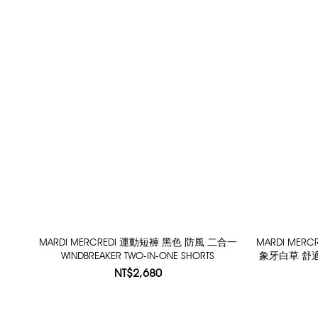
MARDI MERCREDI 運動短褲 黑色 防風 二合一
MARDI ME
WINDBREAKER TWO-IN-ONE SHORTS
象牙白草 舒適 運
RACE
NT$2,680