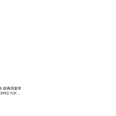
 灰色 經典四葉草
PPED TOP