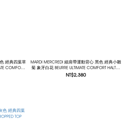
 黑色 經典四葉草
MARDI MERCREDI 細肩帶運動背心 黑色 經典小雛
TE COMFORT
菊 象牙白花 BEURRE ULTIMATE COMFORT HALTER
MARDI
NECK TOP THEFLOWER
NT$2,380