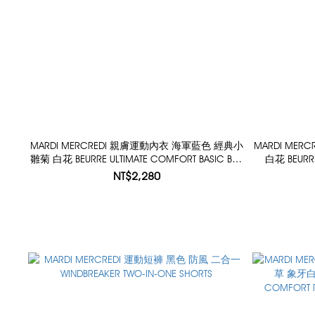
MARDI MERCREDI 親膚運動內衣 海軍藍色 經典小
MARDI ME
雛菊 白花 BEURRE ULTIMATE COMFORT BASIC BRA
白花 BEURRE
THEFLOWER
NT$2,280