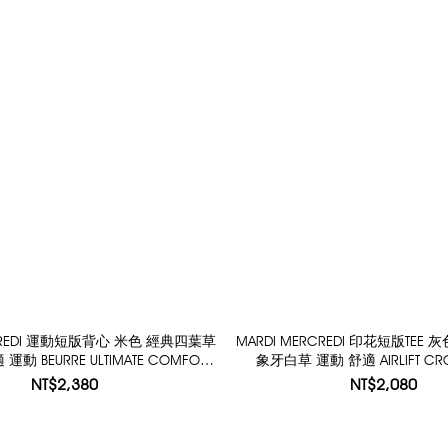
RCREDI 運動短版背心 米色 經典四葉草
MARDI MERCREDI 印花短版TEE
動 BEURRE ULTIMATE COMFORT
象牙白草 運動 舒適 AIRLIFT CRO
RBACK TANK CLOVERMARDI
CLOVERMARDI
NT$2,380
NT$2,080