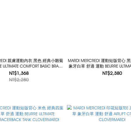
RCREDI 親膚運動內衣 黑色 經典小雛菊
MARDI MERCREDI 運動短版背心
 ULTIMATE COMFORT BASIC BRA
象牙白草 舒適 運動 BEURRE ULTIMA
THEFLOWER
RACERBACK TANK CLOVER
NT$1,368
NT$2,380
NT$2,280