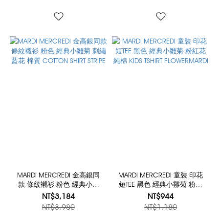
MARDI MERCREDI 金高銀同
MARDI MERCREDI 童裝 印花
款 條紋襯衫 粉色 經典小雛
短TEE 黑色 經典小雛菊 粉紅
菊 刺繡藍花 棉質 COTTON
花 純棉 KIDS TSHIRT
NT$3,184
NT$944
SHIRT STRIPE
FLOWERMARDI
NT$3,980
NT$1,180