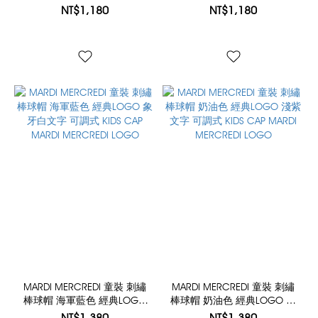
純棉 KIDS TSHIRT DDANJI
KIDS TSHIRT DDANJI CH.06
NT$1,180
NT$1,180
CH.06
MARDI MERCREDI 童裝 刺繡
MARDI MERCREDI 童裝 刺繡
棒球帽 海軍藍色 經典LOGO
棒球帽 奶油色 經典LOGO 淺
象牙白文字 可調式 KIDS CAP
紫文字 可調式 KIDS CAP
NT$1,380
NT$1,380