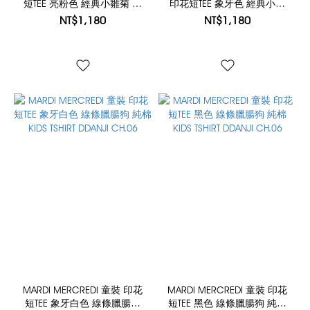
短TEE 亮粉色 經典小雛菊 桃
印花短TEE 象牙色 經典小雛
粉花 純棉 KIDS TSHIRT
菊 海軍藍花 KIDS RINGER
NT$1,180
NT$1,180
FLOWERMARDI
TSHIRT FLOWERMARDI
MARDI MERCREDI 童裝 印花
MARDI MERCREDI 童裝 印花
短TEE 象牙白色 線條臘腸狗
短TEE 黑色 線條臘腸狗 純棉