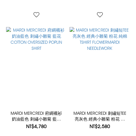
MARDI MERCREDI 府綢襯衫
MARDI MERCREDI 刺繡短TEE
奶油藍色 刺繡小雛菊 藍花
亮灰色 經典小雛菊 粉花 純
COTTON OVERSIZED POPLIN
棉 TSHIRT FLOWERMARDI
NT$4,780
NT$2,580
SHIRT
NEEDLEWORK