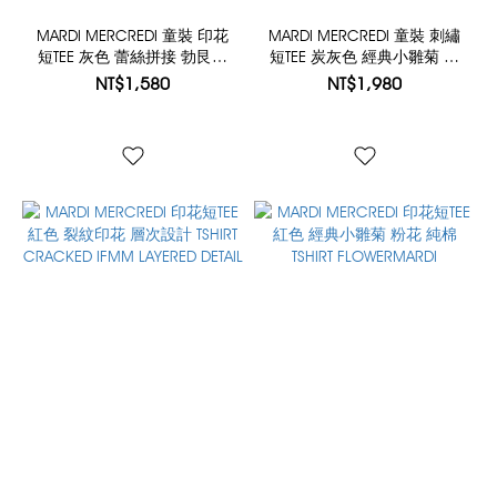
MARDI MERCREDI 童裝 印花
MARDI MERCREDI 童裝 刺繡
短TEE 灰色 蕾絲拼接 勃艮第
短TEE 炭灰色 經典小雛菊 粉
酒紅色 CROPPED TSHIRT
花 純棉 KIDS TSHIRT
NT$1,580
NT$1,980
RAGLAN NO.26 LACE
FLOWERMARDI NEEDLEWORK