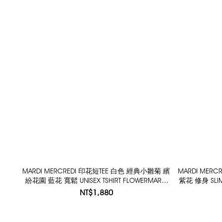
MARDI MERCREDI 印花短TEE 白色 經典小雛菊 繽
MARDI MER
紛花園 藍花 寬鬆 UNISEX TSHIRT FLOWERMARDI
紫花 修身 SLIM 
JARDIN VVD
NT$1,880