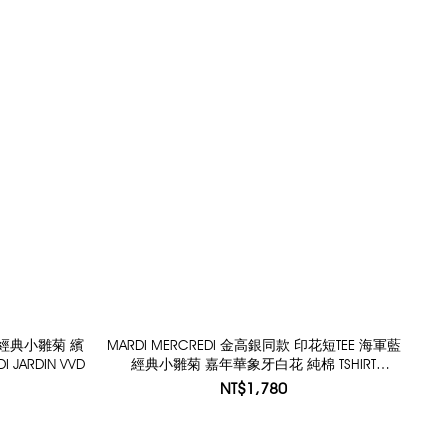
黑色 經典小雛菊 繽
MARDI MERCREDI 金高銀同款 印花短TEE 海軍藍
 JARDIN VVD
經典小雛菊 嘉年華象牙白花 純棉 TSHIRT
FLOWERMARDI JARDIN
NT$1,780