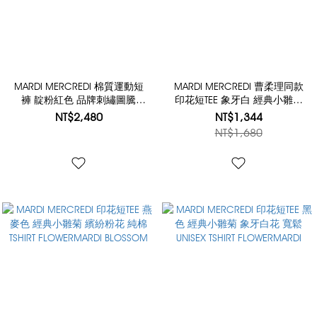
MARDI MERCREDI 棉質運動短
MARDI MERCREDI 曹柔理同款
褲 靛粉紅色 品牌刺繡圖騰
印花短TEE 象牙白 經典小雛菊
SWEAT SHORTS EMBLEM
海軍藍花 寬鬆 UNISEX TSHIRT
NT$2,480
NT$1,344
NEEDLEWORK
FLOWERMARDI
NT$1,680