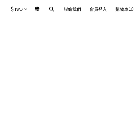
$
TWD
聯絡我們
會員登入
購物車(0)