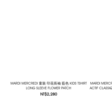
MARDI MERCREDI 童裝 印花長袖 藍色 KIDS TSHIRT
MARDI ME
LONG SLEEVE FLOWER PATCH
ACTIF CLASSI
NT$2,280