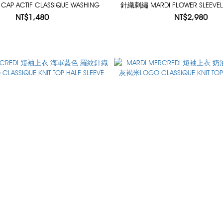
 CAP ACTIF CLASSIQUE WASHING
針織刺繡 MARDI FLOWER SLEEVELE
NT$1,480
NT$2,980