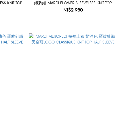
SS KNIT TOP
織刺繡 MARDI FLOWER SLEEVELESS KNIT TOP
NT$2,980