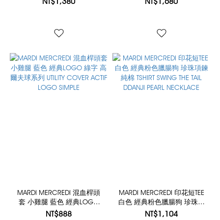
NT$1,380
NT$1,680
MARDI 26
MARDI MERCREDI 混血桿頭
MARDI MERCREDI 印花短TEE
套 小雞腿 藍色 經典LOGO
白色 經典粉色臘腸狗 珍珠項
綠字 高爾夫球系列 UTILITY
鍊 純棉 TSHIRT SWING THE
NT$888
NT$1,104