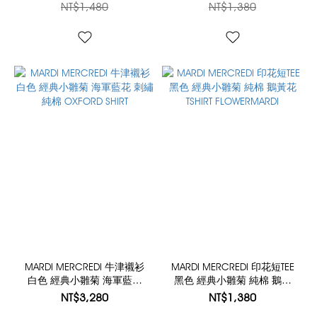
COVER ACTIF LOGO SIMPLE
TAIL DDANJI PEARL
NT$1,480
NT$1,380
NECKLACE
MARDI MERCREDI 牛津襯衫
MARDI MERCREDI 印花短TEE
白色 經典小雛菊 海軍藍花
黑色 經典小雛菊 純棉 鵝黃
刺繡 純棉 OXFORD SHIRT
花 TSHIRT FLOWERMARDI
NT$3,280
NT$1,380