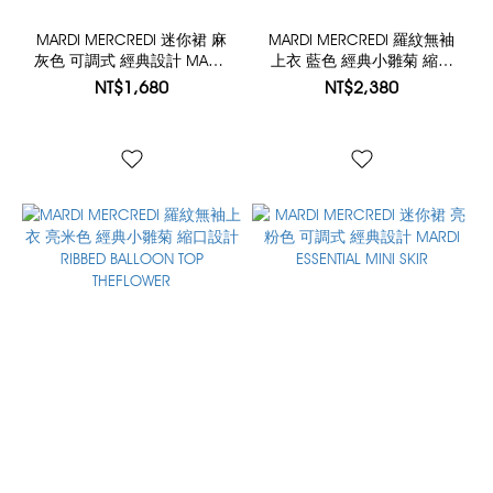
MARDI MERCREDI 迷你裙 麻
MARDI MERCREDI 羅紋無袖
灰色 可調式 經典設計 MARDI
上衣 藍色 經典小雛菊 縮口
ESSENTIAL MINI SKIR
設計 RIBBED BALLOON TOP
NT$1,680
NT$2,380
THEFLOWER