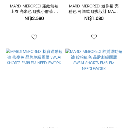
MARDI MERCREDI 羅紋無袖
MARDI MERCREDI 迷你裙 亮
上衣 亮米色 經典小雛菊 縮
粉色 可調式 經典設計 MARDI
口設計 RIBBED BALLOON TOP
ESSENTIAL MINI SKIR
NT$2,380
NT$1,680
THEFLOWER