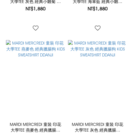
大學TEE 灰色 經典小雛菊 綠
大學TEE 海軍藍 經典小雛菊
花 短版 KIDS NEOPRENE
象牙白花 短版 KIDS
NT$1,880
NT$1,880
CROPPED SWEATSHIRT
NEOPRENE CROPPED
FLOWERMARDI
SWEATSHIRT FLOWERMARDI
MARDI MERCREDI 童裝 印花
MARDI MERCREDI 童裝 印花
大學TEE 燕麥色 經典臘腸狗
大學TEE 灰色 經典臘腸狗