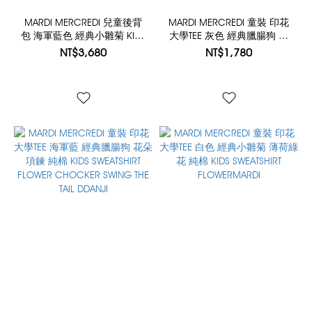
MARDI MERCREDI 兒童後背
MARDI MERCREDI 童裝 印花
包 海軍藍色 經典小雛菊 KIDS
大學TEE 灰色 經典臘腸狗 珍
BACKPACK FLOWERMARDI
珠項鍊 純棉 KIDS SWEATSHIRT
NT$3,680
NT$1,780
PEARL NECKLACE SWING THE
TAIL DDANJI