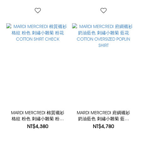
MARDI MERCREDI 棉質襯衫
MARDI MERCREDI 府綢襯衫
格紋 粉色 刺繡小雛菊 粉花
奶油藍色 刺繡小雛菊 藍花
COTTON SHIRT CHECK
COTTON OVERSIZED POPLIN
NT$4,380
NT$4,780
SHIRT