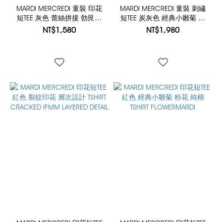
MARDI MERCREDI 童裝 印花
MARDI MERCREDI 童裝 刺繡
短TEE 灰色 蕾絲拼接 勃艮第
短TEE 炭灰色 經典小雛菊 粉
酒紅色 CROPPED TSHIRT
花 純棉 KIDS TSHIRT
NT$1,580
NT$1,980
RAGLAN NO.26 LACE
FLOWERMARDI NEEDLEWORK