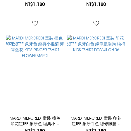
象牙花 純棉 KIDS RINGER
粉花 純棉 KIDS TSHIRT
NT$1,180
NT$1,180
TSHIRT FLOWERMARDI
FLOWERMARDI
MARDI MERCREDI 童裝 撞色
MARDI MERCREDI 童裝 印花
印花短TEE 象牙色 經典小雛
短TEE 象牙白色 線條臘腸狗
菊 海軍藍花 KIDS RINGER
純棉 KIDS TSHIRT DDANJI
NT$1,180
NT$1,180