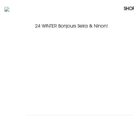
SHO
24 WINTER Bonjours Seira & Ninon!