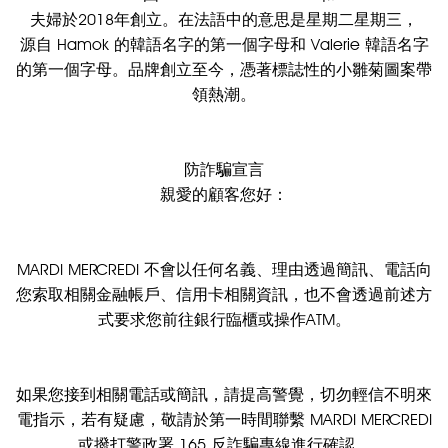
夫婦於2018年創立。在法語中的意思是星期二星期三，
源自 Hamok 的韓語名字的第一個字母和 Valerie 韓語名字
的第一個字母。品牌創立至今，憑著標誌性的小雛菊圖案帶
領熱潮。
防詐騙宣言
親愛的顧客您好：
MARDI MERCREDI 不會以任何名義、理由透過簡訊、電話向
您索取相關金融帳戶、信用卡相關資訊，也不會透過前述方
式要求您前往銀行臨櫃或操作ATM。
如果您接到相關電話或簡訊，請提高警覺，切勿輕信不明來
電指示，若有疑慮，敬請於第一時間聯繫 MARDI MERCREDI
或撥打警政署 165 反詐騙專線進行確認。