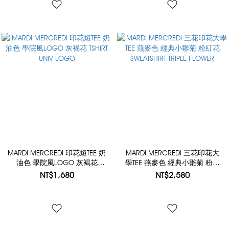
MARDI MERCREDI 印花短TEE 奶
MARDI MERCREDI 三花印花大
油色 學院風LOGO 灰褐花
學TEE 燕麥色 經典小雛菊 粉紅
TSHIRT UNIV LOGO
花 SWEATSHIRT TRIPLE FLOWER
NT$1,680
NT$2,580