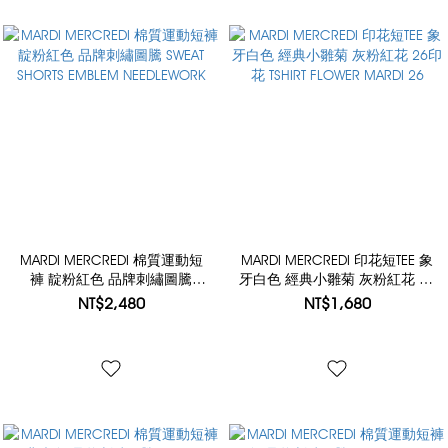
MARDI MERCREDI 棉質運動短
MARDI MERCREDI 印花短TEE 象
褲 靛粉紅色 品牌刺繡圖騰
牙白色 經典小雛菊 灰粉紅花 26
SWEAT SHORTS EMBLEM
印花 TSHIRT FLOWER MARDI 26
NT$2,480
NT$1,680
NEEDLEWORK