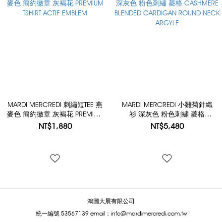
MARDI MERCREDI 刺繡短TEE 燕
MARDI MERCREDI 小雛菊針織
麥色 簡約徽章 灰褐花 PREMIUM
衫 深灰色 粉色刺繡 菱格
TSHIRT ACTIF EMBLEM
CASHMERE BLENDED
NT$1,880
NT$5,480
CARDIGAN ROUND NECK
ARGYLE
鴻圖大展有限公司
統一編號 53567139
email：info@mardimercredi.com.tw