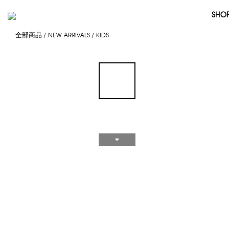
SHO
全部商品
/
NEW ARRIVALS
/
KIDS