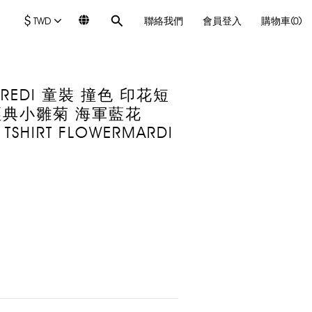
$
TWD
聯絡我們
會員登入
購物車(0)
RCREDI 童裝 撞色 印花短
 經典小雛菊 海軍藍花
 TSHIRT FLOWERMARDI