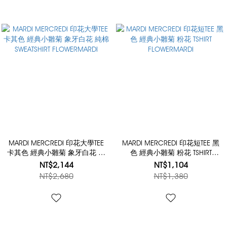
MARDI MERCREDI 印花大學TEE
MARDI MERCREDI 印花短TEE 黑
卡其色 經典小雛菊 象牙白花 純
色 經典小雛菊 粉花 TSHIRT
棉 SWEATSHIRT FLOWERMARDI
FLOWERMARDI
NT$2,144
NT$1,104
NT$2,680
NT$1,380