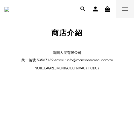
商店介紹
鴻圖大展有限公司
統一編號 53567139
email：info@mardimercredi.com.tw
NOTICE
AGREEMENT
GUIDE
PRIVACY POLICY