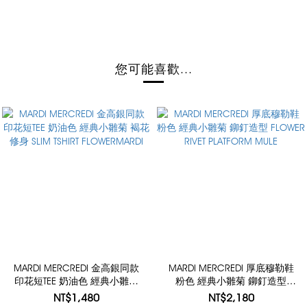
您可能喜歡...
MARDI MERCREDI 金高銀同款
MARDI MERCREDI 厚底穆勒鞋
印花短TEE 奶油色 經典小雛菊
粉色 經典小雛菊 鉚釘造型
褐花 修身 SLIM TSHIRT
FLOWER RIVET PLATFORM MULE
NT$1,480
NT$2,180
FLOWERMARDI