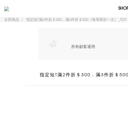
SHO
全部商品
指定短T滿2件折＄300．滿3件折＄500（每單限折一次）_TEST
所有顧客適用
指定短T滿2件折＄300．滿3件折＄50