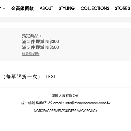
P
金高銀同款
ABOUT
STYLING
COLLECTIONS
STORES
指定商品：
滿 2 件 即減 NT$300
滿 3 件 即減 NT$500
條款與細則
0（每單限折一次）_TEST
鴻圖大展有限公司
統一編號 53567139
email：info@mardimercredi.com.tw
NOTICE
AGREEMENT
GUIDE
PRIVACY POLICY