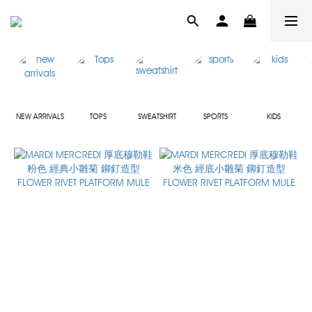
NEW ARRIVALS
TOPS
SWEATSHIRT
SPORTS
KIDS