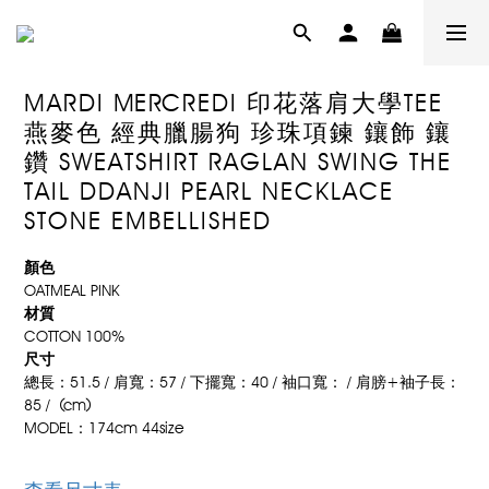
MARDI MERCREDI 印花落肩大學TEE
燕麥色 經典臘腸狗 珍珠項鍊 鑲飾 鑲
鑽 SWEATSHIRT RAGLAN SWING THE
TAIL DDANJI PEARL NECKLACE
STONE EMBELLISHED
顏色
OATMEAL PINK
材質
COTTON 100%
尺寸
總長：51.5 / 肩寬：57 / 下擺寬：40 / 袖口寬： / 肩膀+袖子長：
85 /  (cm)
MODEL：174cm 44size