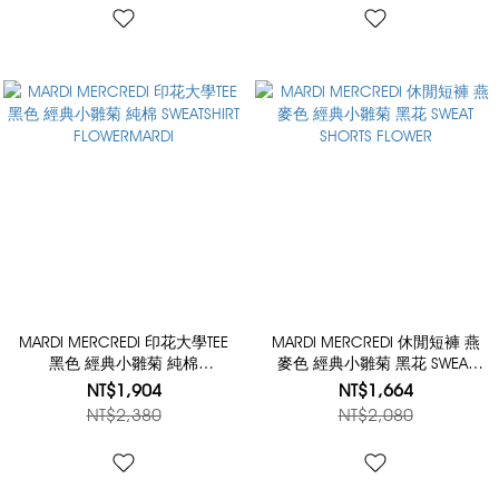
EMBELLISHED
MARDI MERCREDI 印花大學TEE
MARDI MERCREDI 休閒短褲 燕
黑色 經典小雛菊 純棉
麥色 經典小雛菊 黑花 SWEAT
SWEATSHIRT FLOWERMARDI
SHORTS FLOWER
NT$1,904
NT$1,664
NT$2,380
NT$2,080