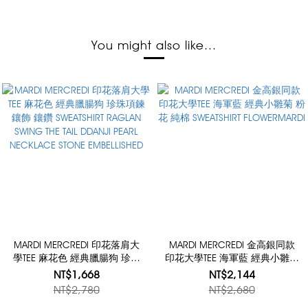
You might also like...
MARDI MERCREDI 印花落肩大
MARDI MERCREDI 金高銀同款
學TEE 麻花色 經典臘腸狗 珍珠
印花大學TEE 海軍藍 經典小雛菊
項鍊 鑲飾 鑲鑽 SWEATSHIRT
粉花 純棉 SWEATSHIRT
NT$1,668
NT$2,144
RAGLAN SWING THE TAIL DDANJI
FLOWERMARDI
NT$2,780
NT$2,680
PEARL NECKLACE STONE