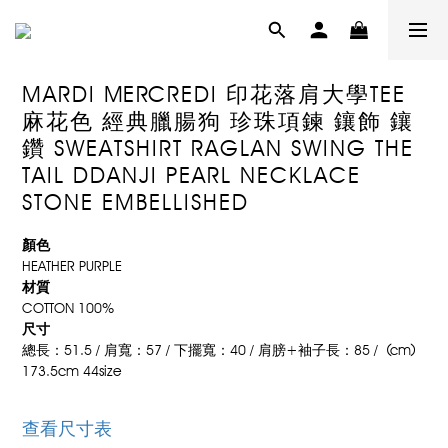
MARDI MERCREDI 印花落肩大學TEE
麻花色 經典臘腸狗 珍珠項鍊 鑲飾 鑲
鑽 SWEATSHIRT RAGLAN SWING THE
TAIL DDANJI PEARL NECKLACE
STONE EMBELLISHED
顏色
HEATHER PURPLE
材質
COTTON 100%
尺寸
總長：51.5 / 肩寬：57 / 下擺寬：40 / 肩膀+袖子長：85 /  (cm)
173.5cm 44size
查看尺寸表