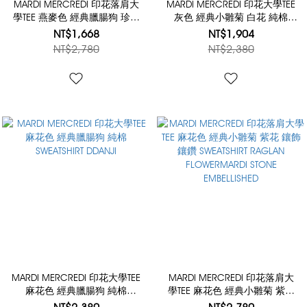
MARDI MERCREDI 印花落肩大
MARDI MERCREDI 印花大學TEE
學TEE 燕麥色 經典臘腸狗 珍珠
灰色 經典小雛菊 白花 純棉
項鍊 鑲飾 鑲鑽 SWEATSHIRT
SWEATSHIRT FLOWERMARDI
NT$1,668
NT$1,904
RAGLAN SWING THE TAIL DDANJI
NT$2,780
NT$2,380
PEARL NECKLACE STONE
EMBELLISHED
MARDI MERCREDI 印花大學TEE
MARDI MERCREDI 印花落肩大
麻花色 經典臘腸狗 純棉
學TEE 麻花色 經典小雛菊 紫花
SWEATSHIRT DDANJI
鑲飾 鑲鑽 SWEATSHIRT RAGLAN