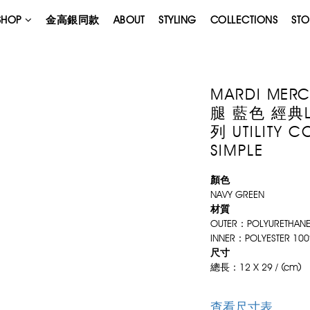
SHOP
金高銀同款
ABOUT
STYLING
COLLECTIONS
STO
MARDI ME
腿 藍色 經典
列 UTILITY 
SIMPLE
顏色
NAVY GREEN
材質
OUTER：POLYURETHAN
INNER：POLYESTER 10
尺寸
總長：12 X 29 / (cm)
查看尺寸表