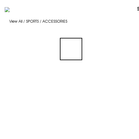
View All
/
SPORTS
/
ACCESSORIES