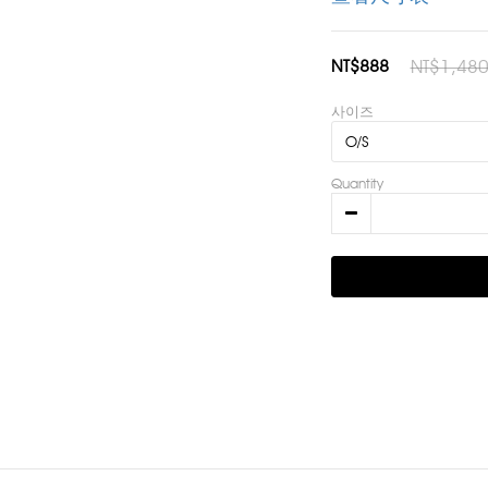
NT$888
NT$1,48
사이즈
Quantity