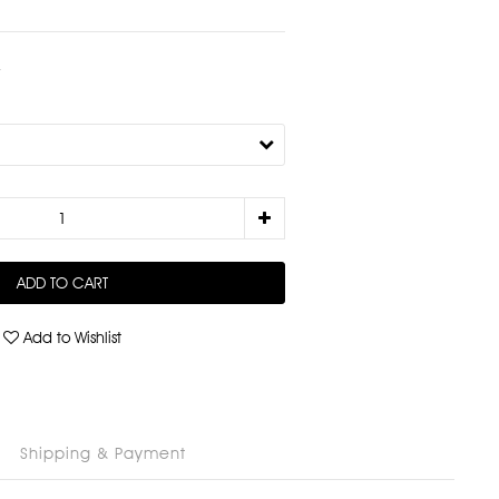
0
ADD TO CART
Add to Wishlist
Shipping & Payment