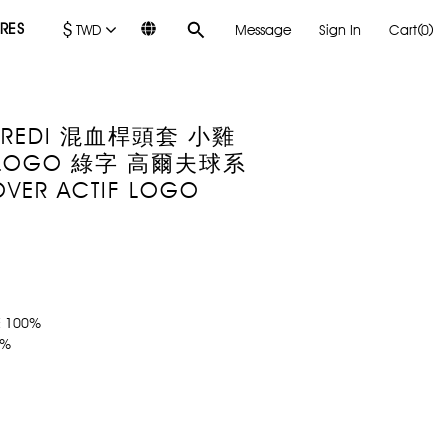
$
RES
TWD
Message
Sign In
Cart(0)
RCREDI 混血桿頭套 小雞
LOGO 綠字 高爾夫球系
COVER ACTIF LOGO
E 100%
0%