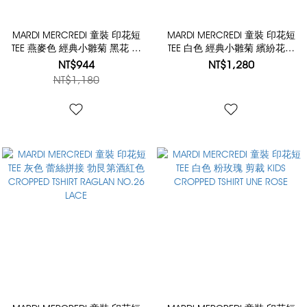
MARDI MERCREDI 童裝 印花短
MARDI MERCREDI 童裝 印花短
TEE 燕麥色 經典小雛菊 黑花 純
TEE 白色 經典小雛菊 繽紛花園
棉 KIDS TSHIRT FLOWERMARDI
藍花 KIDS TSHIRT FLOWERMARDI
NT$944
NT$1,280
JARDIN VVD
NT$1,180