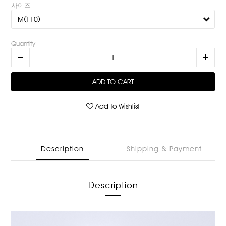
사이즈
Quantity
ADD TO CART
Add to Wishlist
Description
Shipping & Payment
Description